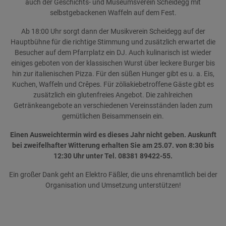
auch der Geschichts- und Museumsverein Scheidegg mit
selbstgebackenen Waffeln auf dem Fest.
Ab 18:00 Uhr sorgt dann der Musikverein Scheidegg auf der
Hauptbühne für die richtige Stimmung und zusätzlich erwartet die
Besucher auf dem Pfarrplatz ein DJ. Auch kulinarisch ist wieder
einiges geboten von der klassischen Wurst über leckere Burger bis
hin zur italienischen Pizza. Für den süßen Hunger gibt es u. a. Eis,
Kuchen, Waffeln und Crêpes. Für zöliakiebetroffene Gäste gibt es
zusätzlich ein glutenfreies Angebot. Die zahlreichen
Getränkeangebote an verschiedenen Vereinsständen laden zum
gemütlichen Beisammensein ein.
Einen Ausweichtermin wird es dieses Jahr nicht geben. Auskunft
bei zweifelhafter Witterung erhalten Sie am 25.07. von 8:30 bis
12:30 Uhr unter Tel. 08381 89422-55.
Ein großer Dank geht an Elektro Fäßler, die uns ehrenamtlich bei der
Organisation und Umsetzung unterstützen!