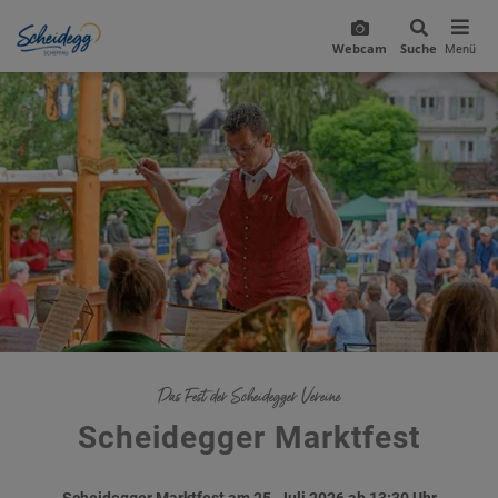
Webcam
Suche
Menü
Das Fest der Scheidegger Vereine
Scheidegger Marktfest