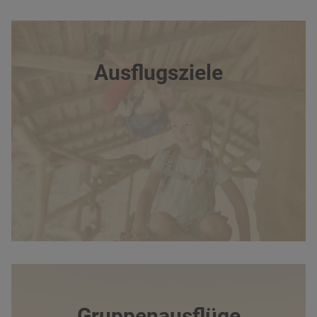
Ausflugsziele
Gruppenausflüge