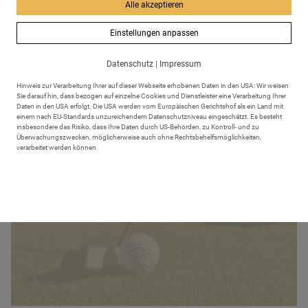
Alle akzeptieren
Einstellungen anpassen
Datenschutz
|
Impressum
Hinweis zur Verarbeitung Ihrer auf dieser Webseite erhobenen Daten in den USA: Wir weisen
Sie darauf hin, dass bezogen auf einzelne Cookies und Dienstleister eine Verarbeitung Ihrer
Daten in den USA erfolgt. Die USA werden vom Europäischen Gerichtshof als ein Land mit
einem nach EU-Standards unzureichendem Datenschutzniveau eingeschätzt. Es besteht
insbesondere das Risiko, dass Ihre Daten durch US-Behörden, zu Kontroll- und zu
Golfen
Überwachungszwecken, möglicherweise auch ohne Rechtsbehelfsmöglichkeiten,
verarbeitet werden können.