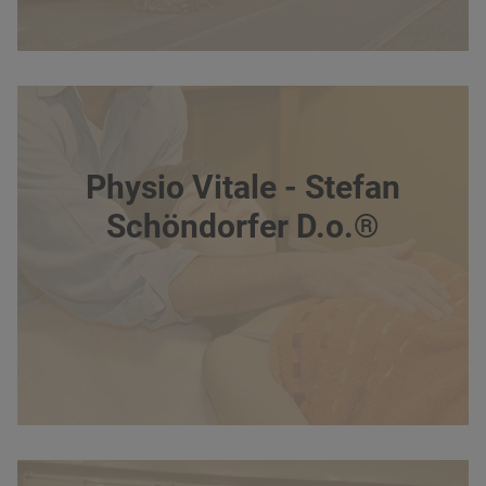
Physio Vitale - Stefan
Schöndorfer D.o.®