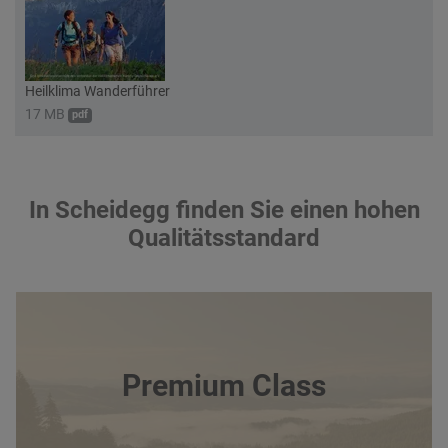
Heilklima Wanderführer
17 MB
pdf
In Scheidegg finden Sie einen hohen
Qualitätsstandard
Premium Class