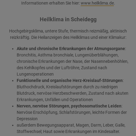
Informationen erhalten Sie hier:
www.heilklima.de
.
Heilklima in Scheidegg
Hochgebirgsklima, untere Stufe, thermisch reizmäßig, aktinisch
reizkräftig. Die Heilanzeigen des Heilklimas und einer Klimakur:
Akute und chronische Erkrankungen der Atmungsorgane
:
Bronchitis, Asthma bronchiale, Lungenüberblähungen,
chronische Erkrankungen der Nase, der Nasennebenhöhlen,
des Kehlkopfes und der Luftröhre, Zustand nach
Lungenoperationen
Funktionelle und organische Herz-Kreislauf-Störungen
:
Bluthochdruck, Kreislaufstörungen durch zu niedrigen
Blutdruck, nervöse Herzbeschwerden, Zustand nach akuten
Erkrankungen, Unfällen und Operationen
Nerven, nervöse Störungen, psychosomatische Leiden
:
Nervöse Erschöpfung, Schlafstörungen, leichte Formen der
Depression
außerdem Bewegungsapparat, Magen, Darm, Leber, Galle,
Stoffwechsel; Haut sowie Erkrankungen im Kindesalter.