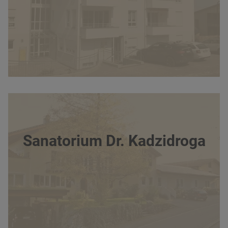
Sanatorium Dr. Kadzidroga