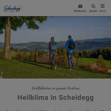
Webcam
Suche
Menü
Wohlfühlurlaub im gesunden Bioklima
Heilklima in Scheidegg