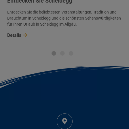
Entdecken Sie Scheidegg
Entdecken Sie die beliebtesten Veranstaltungen, Tradition und
Brauchtum in Scheidegg und die schönsten Sehenswürdigkeiten
für Ihren Urlaub in Scheidegg im Allgäu.
Details