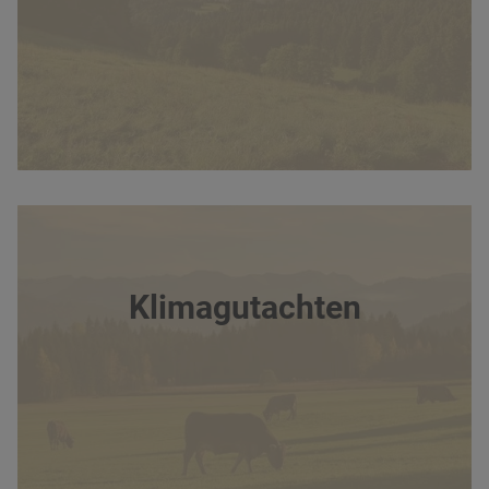
Klimagutachten