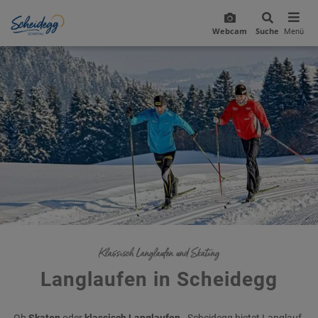
Webcam
Suche
Menü
Klassisch Langlaufen und Skating
Langlaufen in Scheidegg