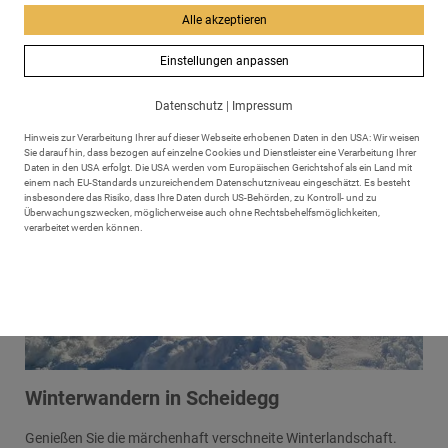
Alle akzeptieren
Einstellungen anpassen
Datenschutz
|
Impressum
Hinweis zur Verarbeitung Ihrer auf dieser Webseite erhobenen Daten in den USA: Wir weisen
Sie darauf hin, dass bezogen auf einzelne Cookies und Dienstleister eine Verarbeitung Ihrer
Daten in den USA erfolgt. Die USA werden vom Europäischen Gerichtshof als ein Land mit
einem nach EU-Standards unzureichendem Datenschutzniveau eingeschätzt. Es besteht
insbesondere das Risiko, dass Ihre Daten durch US-Behörden, zu Kontroll- und zu
Überwachungszwecken, möglicherweise auch ohne Rechtsbehelfsmöglichkeiten,
verarbeitet werden können.
Winterwandern in Scheidegg
Genießen Sie die märchenhaft verschneite Winterlandschaft.