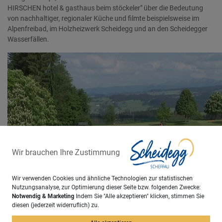
HIRSCHEN hotel & gasthaus beim stöckeler" über die Bedeutung
von nachhaltiger, regionaler Küche und filmte beispielsweise im
Alpenfreibad, im Holzheizwerk Scheidegg und an den Scheidegger
Wasserfällen.
Wir brauchen Ihre Zustimmung
Wir verwenden Cookies und ähnliche Technologien zur statistischen
Nutzungsanalyse, zur Optimierung dieser Seite bzw. folgenden Zwecke:
Notwendig & Marketing
Indem Sie "Alle akzeptieren" klicken, stimmen Sie
diesen (jederzeit widerruflich) zu.
Tipps & Informationen