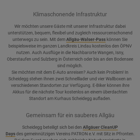
Klimaschonende Infrastruktur
Wir möchten unsere Gäste mit unserer Infrastruktur dabei
unterstützen, bequem, flexibel und zugleich ressourcenschonend
unterwegs zu sein. Mit dem
Allgäu-Walser-Pass
können Sie
beispielsweise im ganzen Landkreis Lindau kostenlos den ÖPNV
nutzen. Auch Ausflüge in die Nachbarorte Wangen, Isny,
Oberstaufen und Sulzberg in Österreich oder bis an den Bodensee
sind möglich.
Sie möchten mit dem E-Auto anreisen? Auch kein Problem! In
Scheidegg stehen Ihnen zwei Schnelllader und vier Wallboxen an
verschiedenen Standorten zur Verfügung. E-Biker können ihre
Akkus für die nächste Tour kostenlos an einem überdachten
Standort am Kurhaus Scheidegg aufladen.
Gemeinsam für ein sauberes Allgäu
Scheidegg beteiligt sich bei den
Allgäuer CleanUP
Days
des gemeinnützigen Vereins PATRON e.V. mit Sitz in Pfronten.