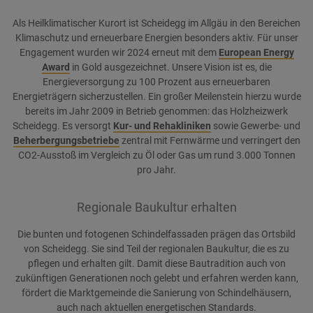
Als Heilklimatischer Kurort ist Scheidegg im Allgäu in den Bereichen
Klimaschutz und erneuerbare Energien besonders aktiv. Für unser
Engagement wurden wir 2024 erneut mit dem
European Energy
Award
in Gold ausgezeichnet. Unsere Vision ist es, die
Energieversorgung zu 100 Prozent aus erneuerbaren
Energieträgern sicherzustellen. Ein großer Meilenstein hierzu wurde
bereits im Jahr 2009 in Betrieb genommen: das Holzheizwerk
Scheidegg. Es versorgt
Kur- und Rehakliniken
sowie Gewerbe- und
Beherbergungsbetriebe
zentral mit Fernwärme und verringert den
CO2-Ausstoß im Vergleich zu Öl oder Gas um rund 3.000 Tonnen
pro Jahr.
Regionale Baukultur erhalten
Die bunten und fotogenen Schindelfassaden prägen das Ortsbild
von Scheidegg. Sie sind Teil der regionalen Baukultur, die es zu
pflegen und erhalten gilt. Damit diese Bautradition auch von
zukünftigen Generationen noch gelebt und erfahren werden kann,
fördert die Marktgemeinde die Sanierung von Schindelhäusern,
auch nach aktuellen energetischen Standards.