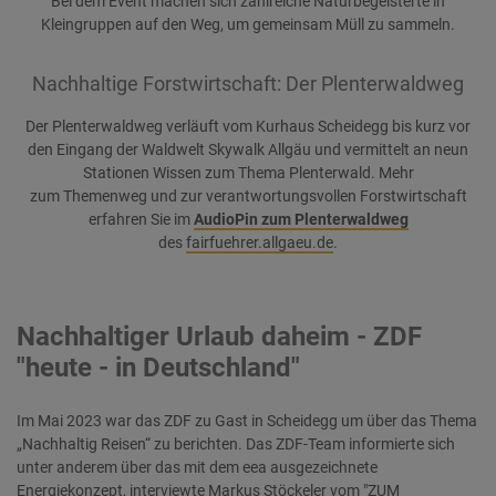
Bei dem Event machen sich zahlreiche Naturbegeisterte in
Kleingruppen auf den Weg, um gemeinsam Müll zu sammeln.
Nachhaltige Forstwirtschaft: Der Plenterwaldweg
Der Plenterwaldweg verläuft vom Kurhaus Scheidegg bis kurz vor
den Eingang der Waldwelt Skywalk Allgäu und vermittelt an neun
Stationen Wissen zum Thema Plenterwald. Mehr
zum Themenweg und zur verantwortungsvollen Forstwirtschaft
erfahren Sie im
AudioPin zum Plenterwaldweg
des
fairfuehrer.allgaeu.de
.
Nachhaltiger Urlaub daheim - ZDF
"heute - in Deutschland"
Im Mai 2023 war das ZDF zu Gast in Scheidegg um über das Thema
„Nachhaltig Reisen“ zu berichten. Das ZDF-Team informierte sich
unter anderem über das mit dem eea ausgezeichnete
Energiekonzept, interviewte Markus Stöckeler vom "ZUM