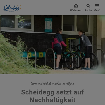
Webcam
Suche
Menü
Leben und Urlaub machen im Allgäu:
Scheidegg setzt auf
Nachhaltigkeit