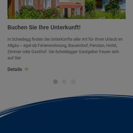
Buchen Sie Ihre Unterkunft!
In Scheidegg finden Sie Unterkünfte aller Art für Ihren Urlaub im
Allgäu – egal ob Ferienwohnung, Bauernhof, Pension, Hotel,
Zimmer oder Gasthof. Die Scheidegger Gastgeber freuen sich
auf Sie!
Details