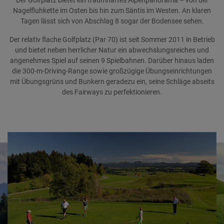
Der Golfplatz bietet ein traumhaftes Alpenpanorama – von der
Nagelfluhkette im Osten bis hin zum Säntis im Westen. An klaren
Tagen lässt sich von Abschlag 8 sogar der Bodensee sehen.
Der relativ flache Golfplatz (Par 70) ist seit Sommer 2011 in Betrieb
und bietet neben herrlicher Natur ein abwechslungsreiches und
angenehmes Spiel auf seinen 9 Spielbahnen. Darüber hinaus laden
die 300-m-Driving-Range sowie großzügige Übungseinrichtungen
mit Übungsgrüns und Bunkern geradezu ein, seine Schläge abseits
des Fairways zu perfektionieren.