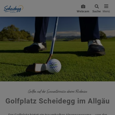
Webcam
Suche
Menü
Golfen auf der Sonnenterrasse überm Bodensee
Golfplatz Scheidegg im Allgäu