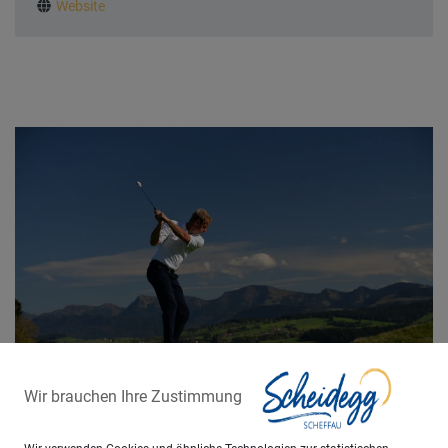
WWW
Website
Wir brauchen Ihre Zustimmung