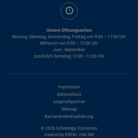
Unsere Öffnungszeiten
Montag, Dienstag, Donnerstag, Freitag von 9:00 – 17:00 Uhr
Mittwoch von 9:00 – 12:00 Uhr
Juni - September
zusätzlich Samstag 10:00 - 12:00 Uhr
Impressum
Datenschutz
Ansprechpartner
Sitemap
Barrierefreiheitserklärung
© 2026 Scheidegg-Tourismus
created by
EBERL ONLINE