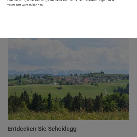
Überwachungszwecken, möglicherweise auch ohne Rechtsbehelfsmöglichkeiten,
mehr!
verarbeitet werden können.
Entdecken Sie Scheidegg