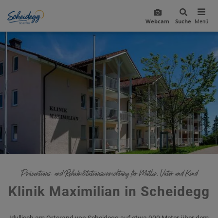
Webcam
Suche
Menü
Präventions- und Rehabilitationseinrichtung für Mutter, Vater und Kind
Klinik Maximilian in Scheidegg