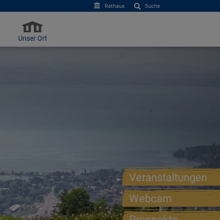
Rathaus
Suche
Unser Ort
Veranstaltungen
Webcam
Prospekte