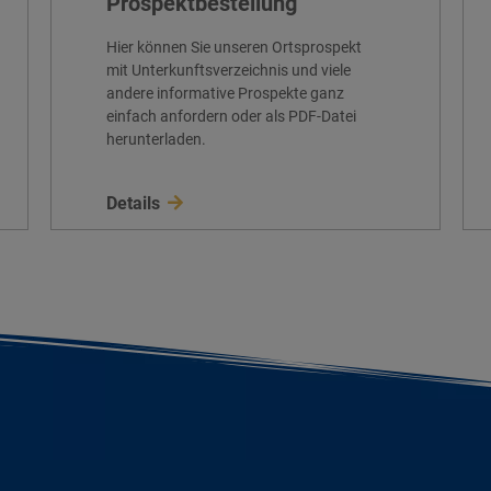
Prospektbestellung
Hier können Sie unseren Ortsprospekt
mit Unterkunftsverzeichnis und viele
andere informative Prospekte ganz
einfach anfordern oder als PDF-Datei
herunterladen.
Details