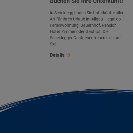
Buchen Sie Ihre Unterkunft!
In Scheidegg finden Sie Unterkünfte aller
Art für Ihren Urlaub im Allgäu – egal ob
Ferienwohnung, Bauernhof, Pension,
Hotel, Zimmer oder Gasthof. Die
Scheidegger Gastgeber freuen sich auf
Sie!
Details