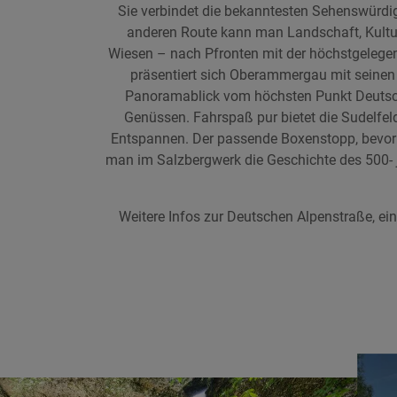
Sie verbindet die bekanntesten Sehenswürdi
anderen Route kann man Landschaft, Kultur
Wiesen – nach Pfronten mit der höchstgeleg
präsentiert sich Oberammergau mit seinen 
Panoramablick vom höchsten Punkt Deutschla
Genüssen. Fahrspaß pur bietet die Sudelfe
Entspannen. Der passende Boxenstopp, bevor e
man im Salzbergwerk die Geschichte des 500- 
Weitere Infos zur Deutschen Alpenstraße, ei