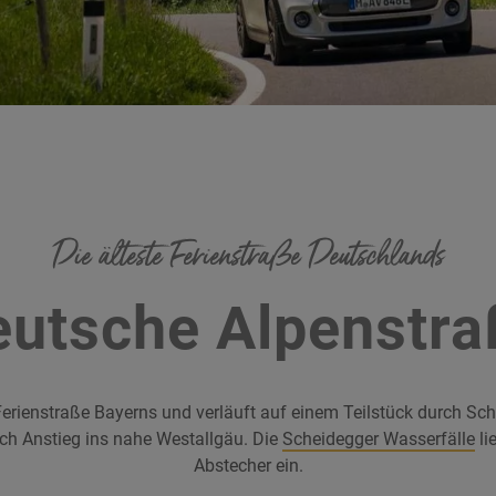
Die älteste Ferienstraße Deutschlands
eutsche Alpenstra
 Ferienstraße Bayerns und verläuft auf einem Teilstück durch S
h Anstieg ins nahe Westallgäu. Die
Scheidegger Wasserfälle
li
Abstecher ein.