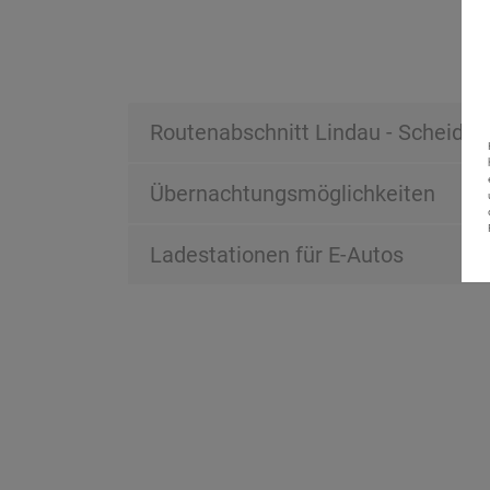
Routenabschnitt Lindau - Scheideg
Übernachtungsmöglichkeiten
Ladestationen für E-Autos