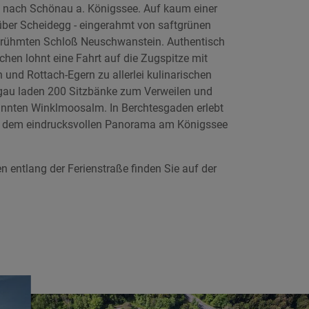
s nach Schönau a. Königssee. Auf kaum einer
über Scheidegg - eingerahmt von saftgrünen
erühmten Schloß Neuschwanstein. Authentisch
hen lohnt eine Fahrt auf die Zugspitze mit
und Rottach-Egern zu allerlei kulinarischen
mgau laden 200 Sitzbänke zum Verweilen und
kannten Winklmoosalm. In Berchtesgaden erlebt
und dem eindrucksvollen Panorama am Königssee
 entlang der Ferienstraße finden Sie auf der