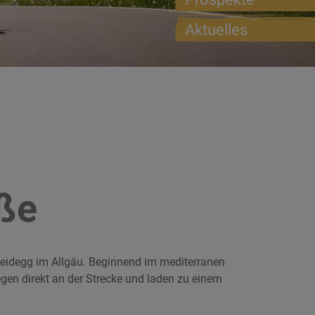
Aktuelles
ße
cheidegg im Allgäu. Beginnend im mediterranen
egen direkt an der Strecke und laden zu einem