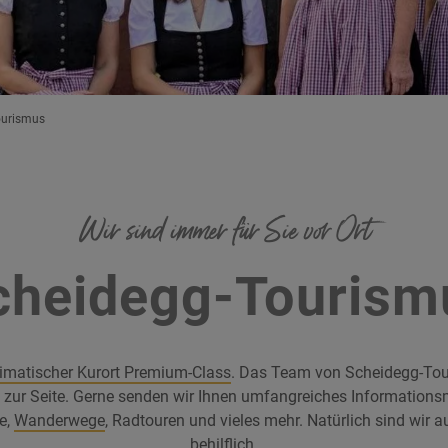
ourismus
Wir sind immer für Sie vor Ort
cheidegg-Tourism
limatischer Kurort Premium-Class
. Das Team von Scheidegg-Tou
t zur Seite. Gerne senden wir Ihnen umfangreiches Informations
le,
Wanderwege
, Radtouren und vieles mehr. Natürlich sind wir 
behilflich.