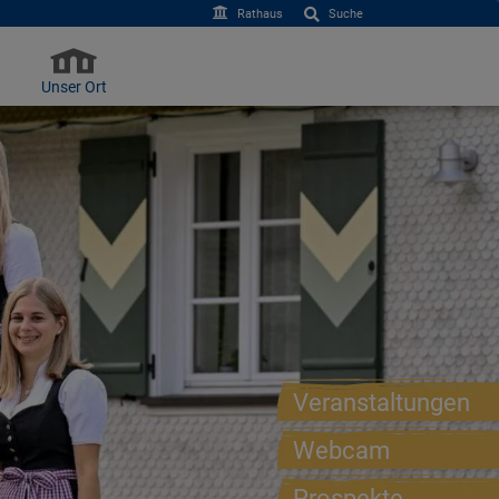
Rathaus
Suche
Unser Ort
Veranstaltungen
Webcam
Prospekte