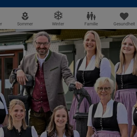
r
Sommer
Winter
Familie
Gesundheit