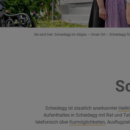
Sie sind hier:
Scheidegg im Allgäu
Unser Ort
Scheidegg-T
S
Scheidegg ist staatlich anerkannter
Heilk
Aufenthaltes in Scheidegg mit Rat und Ta
telefonisch über
Kurmöglichkeiten
, Ausflugzie