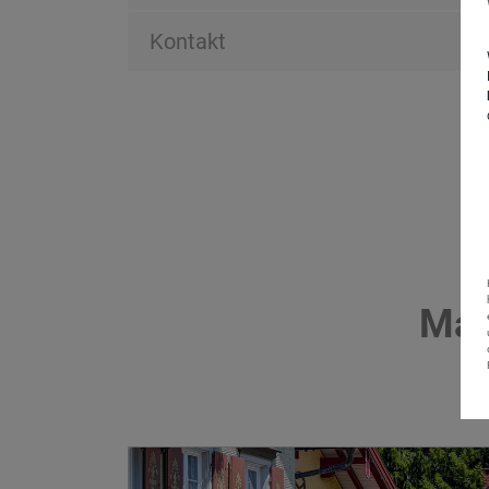
Kontakt
Mac