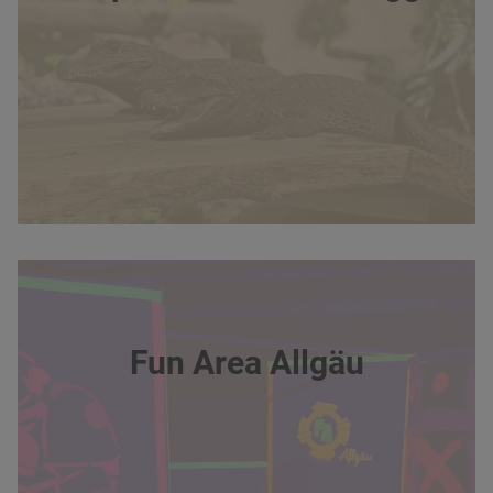
Fun Area Allgäu