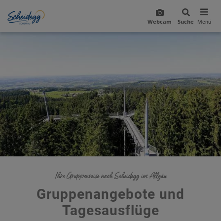
Webcam
Suche
Menü
Ihre Gruppenreise nach Scheidegg im Allgäu
Gruppenangebote und
Tagesausflüge