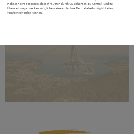
insbesondere das Risiko, dass Ihre Daten durch US-Behörden, zu Kontroll- und zu
Überwachungszwecken, möglicherweise auch ohne Rechtsbehelfsmöglichkeiten,
verarbeitet werden können.
Ausflugsziele Bodensee