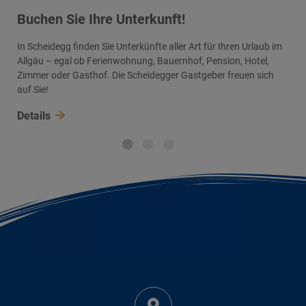
Buchen Sie Ihre Unterkunft!
In Scheidegg finden Sie Unterkünfte aller Art für Ihren Urlaub im
Allgäu – egal ob Ferienwohnung, Bauernhof, Pension, Hotel,
Zimmer oder Gasthof. Die Scheidegger Gastgeber freuen sich
auf Sie!
Details