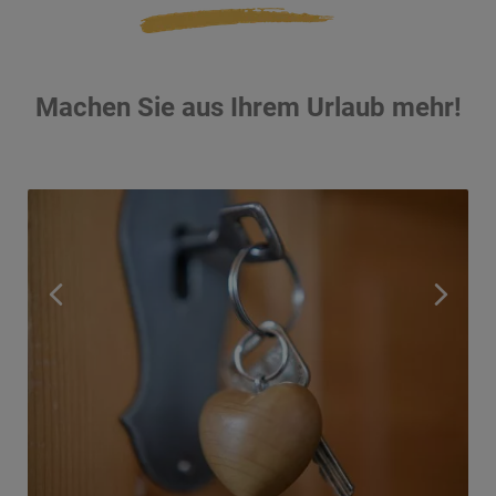
Machen Sie aus Ihrem Urlaub mehr!