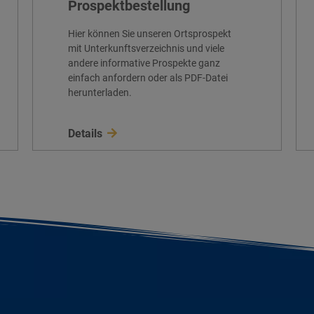
Prospektbestellung
Hier können Sie unseren Ortsprospekt
mit Unterkunftsverzeichnis und viele
andere informative Prospekte ganz
einfach anfordern oder als PDF-Datei
herunterladen.
Details