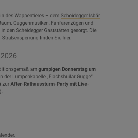
ein des Wappentieres – dem
Schoidegger Isbär
 Raum, Guggenmusiken, Fanfarenzügen und
 in den Scheidegger Gaststätten gesorgt. Die
ur Straßensperrung finden Sie
hier
.
.2026
raditionsgemäß am
gumpigen Donnerstag um
n der Lumpenkapelle „Flachshuilar Gugge“
) zur
After-Rathaussturm-Party mit Live-
).
lender
.