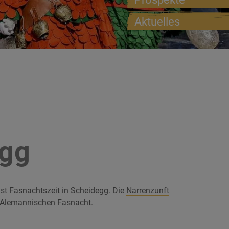
Aktuelles
egg
st Fasnachtszeit in Scheidegg. Die
Narrenzunft
h-Alemannischen Fasnacht.