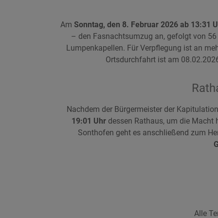
Am
Sonntag, den 8. Februar 2026 ab 13:31 U
– den Fasnachtsumzug an, gefolgt von 5
Lumpenkapellen. Für Verpflegung ist an mehr
Ortsdurchfahrt ist am 08.02.2026
Rath
Nachdem der Bürgermeister der Kapitulatio
19:01 Uhr
dessen Rathaus, um die Macht h
Sonthofen geht es anschließend zum He
Alle T