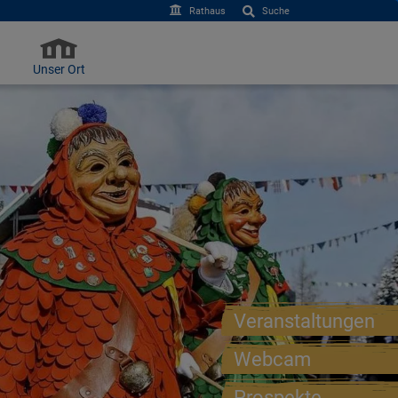
Rathaus
Suche
Unser Ort
Veranstaltungen
Webcam
Prospekte