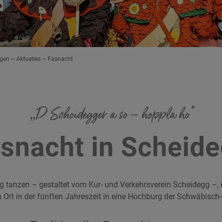
ngen
Aktuelles
Fasnacht
„D‘ Schoidegger a so – hoppla ho“
snacht in Scheid
tanzen – gestaltet vom Kur- und Verkehrsverein Scheidegg –, i
 Ort in der fünften Jahreszeit in eine Hochburg der Schwäbisc