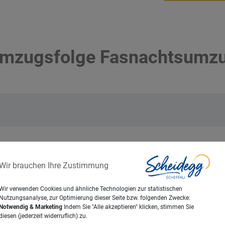
mzugsfolge Fasnachtsumz
Wir brauchen Ihre Zustimmung
Wir verwenden Cookies und ähnliche Technologien zur statistischen
Nutzungsanalyse, zur Optimierung dieser Seite bzw. folgenden Zwecke:
Notwendig & Marketing
Indem Sie "Alle akzeptieren" klicken, stimmen Sie
diesen (jederzeit widerruflich) zu.