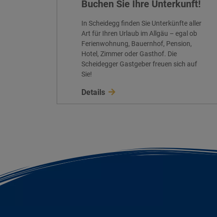
Buchen Sie Ihre Unterkunft!
In Scheidegg finden Sie Unterkünfte aller
Art für Ihren Urlaub im Allgäu – egal ob
Ferienwohnung, Bauernhof, Pension,
Hotel, Zimmer oder Gasthof. Die
Scheidegger Gastgeber freuen sich auf
Sie!
Details