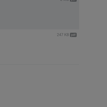
247 KB
pdf