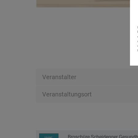
Veranstalter
Veranstaltungsort
Broschüre Scheidegger Gesund