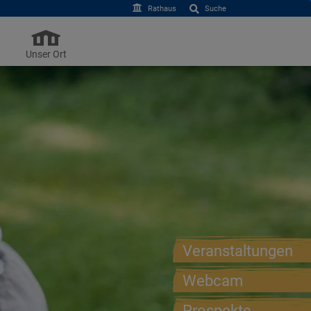
Rathaus
Suche
Unser Ort
Veranstaltungen
Webcam
Prospekte