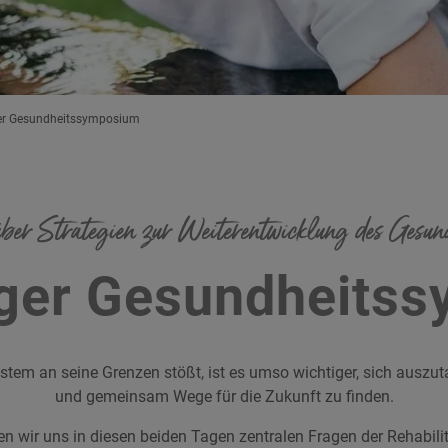
er Gesundheitssymposium
ber Strategien zur Weiterentwicklung des Gesund
ger Gesundheits
stem an seine Grenzen stößt, ist es umso wichtiger, sich ausz
und gemeinsam Wege für die Zukunft zu finden.
 wir uns in diesen beiden Tagen zentralen Fragen der Rehabili