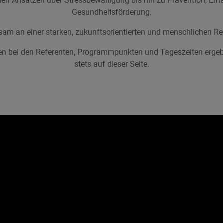
n Ansätzen über Stressbewältigung bis hin zu Prävention, Ernä
Gesundheitsförderung.
am an einer starken, zukunftsorientierten und menschlichen Re
en bei den Referenten, Programmpunkten und Tageszeiten ergeb
stets auf dieser Seite.