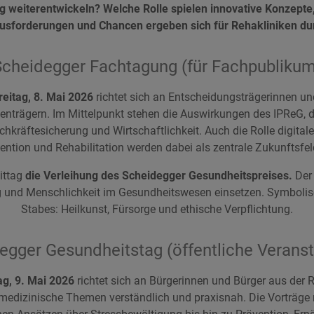
ig weiterentwickeln? Welche Rolle spielen innovative Konzepte
sforderungen und Chancen ergeben sich für Rehakliniken dur
Scheidegger Fachtagung (für Fachpublikum
eitag, 8. Mai 2026
richtet sich an Entscheidungsträgerinnen un
enträgern. Im Mittelpunkt stehen die Auswirkungen des IPReG,
kräftesicherung und Wirtschaftlichkeit. Auch die Rolle digitale
ention und Rehabilitation werden dabei als zentrale Zukunftsfel
ittag
die Verleihung des Scheidegger Gesundheitspreises.
Der 
g und Menschlichkeit im Gesundheitswesen einsetzen. Symbolisch 
Stabes: Heilkunst, Fürsorge und ethische Verpflichtung.
egger Gesundheitstag (öffentliche Veranst
, 9. Mai 2026
richtet sich an Bürgerinnen und Bürger aus der 
n medizinische Themen verständlich und praxisnah. Die Vorträge 