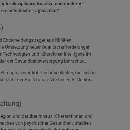
, interdisziplinäre Ansätze und moderne
ch einheitliche Tagessätze?
)
d Entscheidungsträger aus Kliniken,
 die Umsetzung neuer Qualitätsanforderungen
r Technologien und künstlicher Intelligenz im
der der Gesundheitsversorgung betrachtet.
Ehrenpreis würdigt Persönlichkeiten, die sich in
steht der Preis für die Werte des Asklepios-
altung)
Region und darüber hinaus. Chefärztinnen und
reichen von psychischer Gesundheit, stabilen