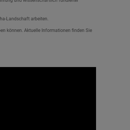
hrung und wissenschaftlich fundierter
ha-Landschaft arbeiten.
en können. Aktuelle Informationen finden Sie