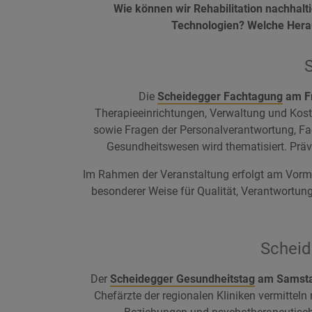
Wie können wir Rehabilitation nachhalt
Technologien? Welche Herau
Die
Scheidegger Fachtagung
am Fr
Therapieeinrichtungen, Verwaltung und Kost
sowie Fragen der Personalverantwortung, Fach
Gesundheitswesen wird thematisiert. Präv
Im Rahmen der Veranstaltung erfolgt am Vorm
besonderer Weise für Qualität, Verantwortun
Scheid
Der
Scheidegger Gesundheitstag
am Samstag
Chefärzte der regionalen Kliniken vermittel