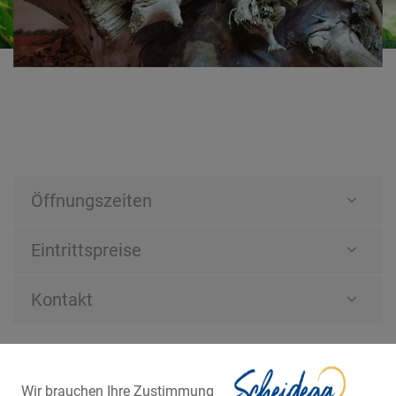
Öffnungszeiten
Eintrittspreise
Kontakt
Wir brauchen Ihre Zustimmung