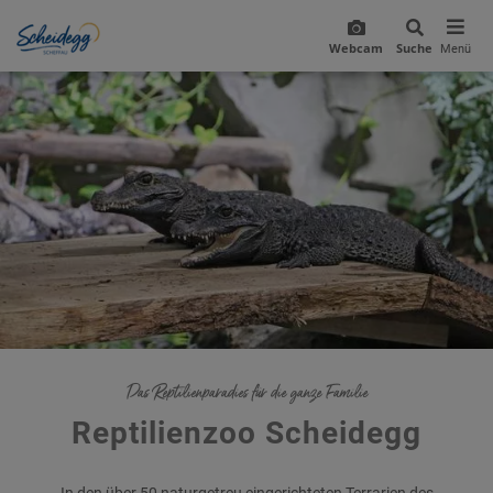
Webcam
Suche
Menü
Das Reptilienparadies für die ganze Familie
Reptilienzoo Scheidegg