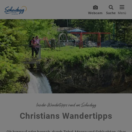
Webcam
Suche
Menü
Insider-Wandertipps rund um Scheidegg
Christians Wandertipps