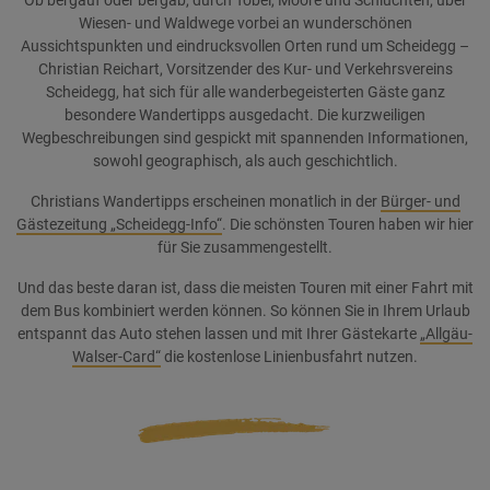
Ob bergauf oder bergab, durch Tobel, Moore und Schluchten, über
Wiesen- und Waldwege vorbei an wunderschönen
Aussichtspunkten und eindrucksvollen Orten rund um Scheidegg –
Christian Reichart, Vorsitzender des Kur- und Verkehrsvereins
Scheidegg, hat sich für alle wanderbegeisterten Gäste ganz
besondere Wandertipps ausgedacht. Die kurzweiligen
Wegbeschreibungen sind gespickt mit spannenden Informationen,
sowohl geographisch, als auch geschichtlich.
Christians Wandertipps erscheinen monatlich in der
Bürger- und
Gästezeitung „Scheidegg-Info“
. Die schönsten Touren haben wir hier
für Sie zusammengestellt.
Und das beste daran ist, dass die meisten Touren mit einer Fahrt mit
dem Bus kombiniert werden können. So können Sie in Ihrem Urlaub
entspannt das Auto stehen lassen und mit Ihrer Gästekarte
„Allgäu-
Walser-Card“
die kostenlose Linienbusfahrt nutzen.