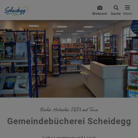
Webcam
Suche
Menü
Bücher, Hörbücher, DVDs und Tonies
Gemeindebücherei Scheidegg