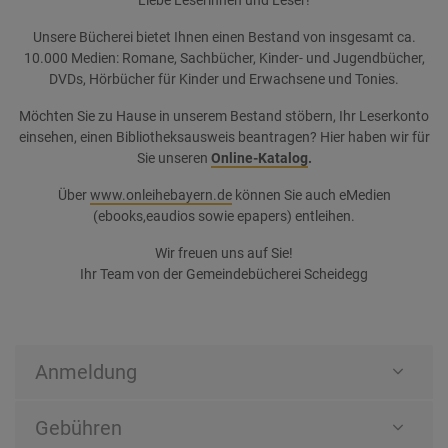
Liebe Leserinnen und Leser!
Unsere Bücherei bietet Ihnen einen Bestand von insgesamt ca.
10.000 Medien: Romane, Sachbücher, Kinder- und Jugendbücher,
DVDs, Hörbücher für Kinder und Erwachsene und Tonies.
Möchten Sie zu Hause in unserem Bestand stöbern, Ihr Leserkonto
einsehen, einen Bibliotheksausweis beantragen? Hier haben wir für
Sie unseren
Online-Katalog
.
Über
www.onleihebayern.de
können Sie auch eMedien
(ebooks,eaudios sowie epapers) entleihen.
Wir freuen uns auf Sie!
Ihr Team von der Gemeindebücherei Scheidegg
Anmeldung
Gebühren