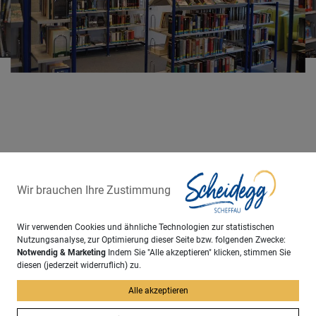
Wir brauchen Ihre Zustimmung
Wir verwenden Cookies und ähnliche Technologien zur statistischen
Machen Sie aus Ihrem Urlaub mehr!
Nutzungsanalyse, zur Optimierung dieser Seite bzw. folgenden Zwecke:
Notwendig & Marketing
Indem Sie "Alle akzeptieren" klicken, stimmen Sie
diesen (jederzeit widerruflich) zu.
Alle akzeptieren