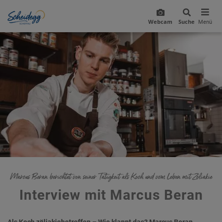
Webcam
Suche
Menü
Marcus Beran berichtet von seiner Tätigkeit als Koch und vom Leben mit Zöliakie
Interview mit Marcus Beran