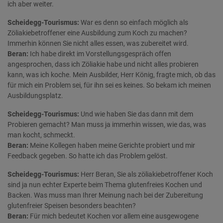
ich aber weiter.
Scheidegg-Tourismus:
War es denn so einfach möglich als
Zöliakiebetroffener eine Ausbildung zum Koch zu machen?
Immerhin können Sie nicht alles essen, was zubereitet wird.
Beran:
Ich habe direkt im Vorstellungsgespräch offen
angesprochen, dass ich Zöliakie habe und nicht alles probieren
kann, was ich koche. Mein Ausbilder, Herr König, fragte mich, ob das
für mich ein Problem sei, für ihn sei es keines. So bekam ich meinen
Ausbildungsplatz.
Scheidegg-Tourismus:
Und wie haben Sie das dann mit dem
Probieren gemacht? Man muss ja immerhin wissen, wie das, was
man kocht, schmeckt.
Beran:
Meine Kollegen haben meine Gerichte probiert und mir
Feedback gegeben. So hatte ich das Problem gelöst.
Scheidegg-Tourismus:
Herr Beran, Sie als zöliakiebetroffener Koch
sind ja nun echter Experte beim Thema glutenfreies Kochen und
Backen. Was muss man Ihrer Meinung nach bei der Zubereitung
glutenfreier Speisen besonders beachten?
Beran:
Für mich bedeutet Kochen vor allem eine ausgewogene